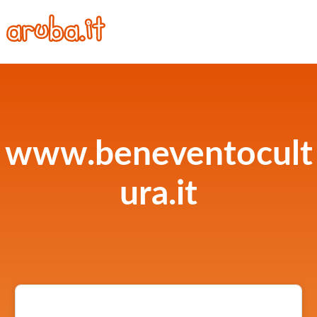
www.beneventocult
ura.it