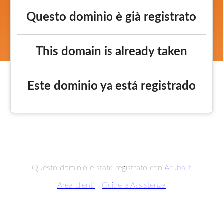
Questo dominio è già registrato
This domain is already taken
Este dominio ya está registrado
Questo dominio è stato registrato con
Aruba.it
Area clienti
|
Guide e Assistenza